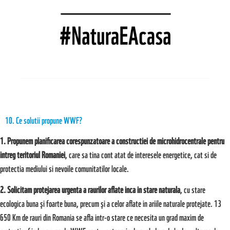
10. Ce solutii propune WWF?
1. Propunem planificarea corespunzatoare a constructiei de microhidrocentrale pentru
intreg teritoriul Romaniei
, care sa tina cont atat de interesele energetice, cat si de
protectia mediului si nevoile comunitatilor locale.
2. Solicitam protejarea urgenta a raurilor aflate inca in stare naturala
, cu stare
ecologica buna şi foarte buna, precum şi a celor aflate in ariile naturale protejate. 13
650 Km de rauri din Romania se afla intr-o stare ce necesita un grad maxim de