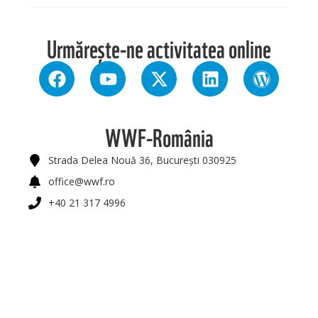
Urmărește-ne activitatea online
WWF-România
Strada Delea Nouă 36, București 030925
office@wwf.ro
+40 21 317 4996