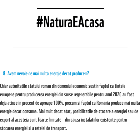
8. Avem nevoie de mai multa energie decat producem?
Chiar autoritatile statului roman din domeniul economic sustin faptul ca tintele
europene pentru producerea energiei din surse regenerabile pentru anul 2020 au fost
deja atinse in procent de aproape 100%, precum si faptul ca Romania produce mai multa
energie decat consuma. Mai mult decat atat, posibilitatile de stocare a energiei sau de
export al acesteia sunt foarte limitate – din cauza instalatiilor existente pentru
stocarea energiei si a retelei de transport.