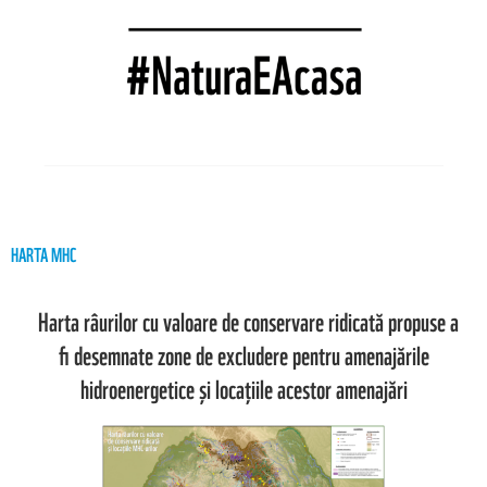
HARTA MHC
Harta râurilor cu valoare de conservare ridicată propuse a
fi desemnate zone de excludere pentru amenajările
hidroenergetice și locațiile acestor amenajări