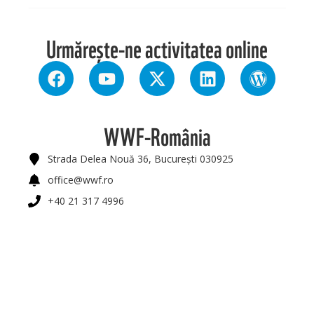
Urmărește-ne activitatea online
WWF-România
Strada Delea Nouă 36, București 030925
office@wwf.ro
+40 21 317 4996