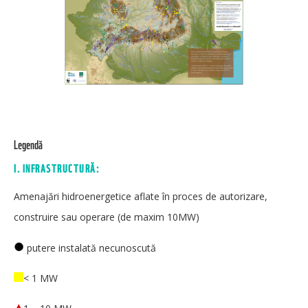
Legendă
I. INFRASTRUCTURĂ:
Amenajări hidroenergetice aflate în proces de autorizare,
construire sau operare (de maxim 10MW)
putere instalată necunoscută
< 1 MW