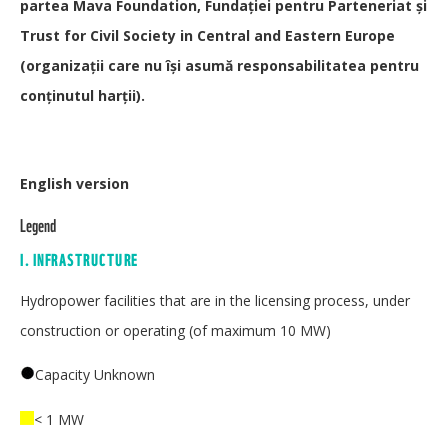
partea Mava Foundation, Fundației pentru Parteneriat și
Trust for Civil Society in Central and Eastern Europe
(organizaţii care nu îşi asumă responsabilitatea pentru
conţinutul harţii).
English version
Legend
I. INFRASTRUCTURE
Hydropower facilities that are in the licensing process, under
construction or operating (of maximum 10 MW)
Capacity Unknown
< 1 MW