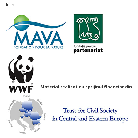
lucru.
Material realizat cu sprijinul financiar din