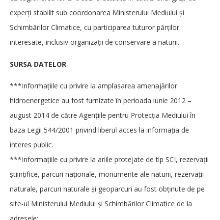
experţi stabilit sub coordonarea Ministerului Mediului şi
Schimbărilor Climatice, cu participarea tuturor părţilor
interesate, inclusiv organizaţii de conservare a naturii.
SURSA DATELOR
***Informațiile cu privire la amplasarea amenajărilor
hidroenergetice au fost furnizate în perioada iunie 2012 –
august 2014 de către Agențiile pentru Protecția Mediului în
baza Legii 544/2001 privind liberul acces la informația de
interes public.
***Informaţiile cu privire la ariile protejate de tip SCI, rezervaţii
ştiinţifice, parcuri naţionale, monumente ale naturii, rezervaţii
naturale, parcuri naturale şi geoparcuri au fost obţinute de pe
site-ul Ministerului Mediului şi Schimbărilor Climatice de la
adresele: