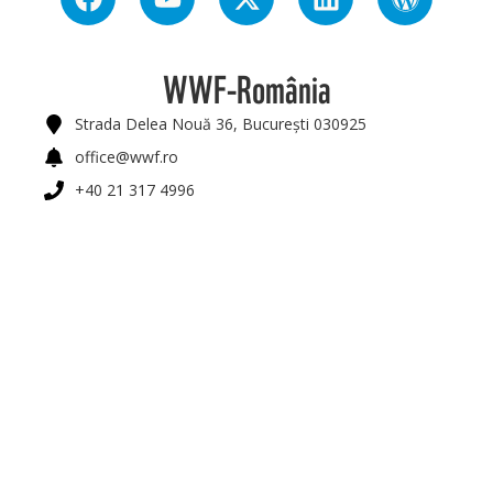
WWF-România
Strada Delea Nouă 36, București 030925
office@wwf.ro
+40 21 317 4996