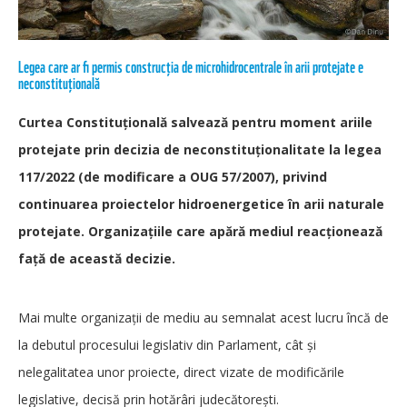
Legea care ar fi permis construcția de microhidrocentrale în arii protejate e
neconstituțională
Curtea Constituțională salvează pentru moment ariile
protejate prin decizia de neconstituționalitate la legea
117/2022 (de modificare a OUG 57/2007), privind
continuarea proiectelor hidroenergetice în arii naturale
protejate. Organizațiile care apără mediul reacționează
față de această decizie.
Mai multe organizații de mediu au semnalat acest lucru încă de
la debutul procesului legislativ din Parlament, cât și
nelegalitatea unor proiecte, direct vizate de modificările
legislative, decisă prin hotărâri judecătorești.