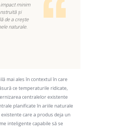
cu impact minim
nstruită și
lă de a crește
ele naturale.
ă mai ales în contextul în care
ăsură ce temperaturile ridicate,
ernizarea centralelor existente
trale planificate în ariile naturale
a existente care a produs deja un
me inteligente capabile să se