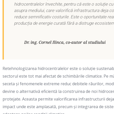
hidrocentralelor învechite, pentru că este o soluție 
asupra mediului, care valorifică infrastructura deja co
reduce semnificativ costurile. Este o oportunitate rea
producția de energie curată fără a distruge ecosistem
Dr. ing. Cornel Ilinca, co-autor al studiului
Retehnologizarea hidrocentralelor este o soluție sustenabil
sectorul este tot mai afectat de schimbările climatice. Pe m
seceta și fenomenele extreme reduc debitele râurilor, mod
devine o alternativă eficientă la construirea de noi hidrocen
protejate. Aceasta permite valorificarea infrastructurii dej
impact unde este amplasată, precum și integrarea de siste