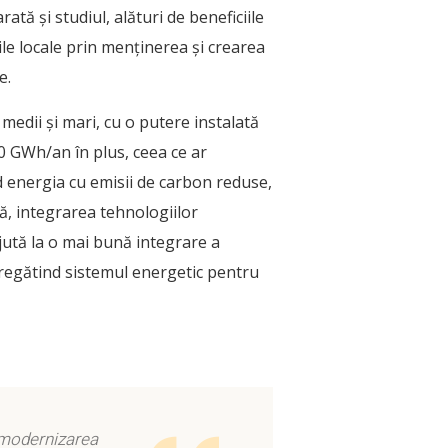
tă și studiul, alături de beneficiile
le locale prin menținerea și crearea
e.
edii și mari, cu o putere instalată
 GWh/an în plus, ceea ce ar
d energia cu emisii de carbon reduse,
ă, integrarea tehnologiilor
ajută la o mai bună integrare a
pregătind sistemul energetic pentru
e modernizarea