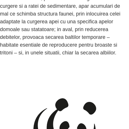
curgere si a ratei de sedimentare, apar acumulari de
mal ce schimba structura faunei, prin inlocuirea celei
adaptate la curgerea apei cu una specifica apelor
domoale sau statatoare; in aval, prin reducerea
debitelor, provoaca secarea baltilor temporare –
habitate esentiale de reproducere pentru broaste si
tritoni – si, in unele situatii, chiar la secarea albiilor.