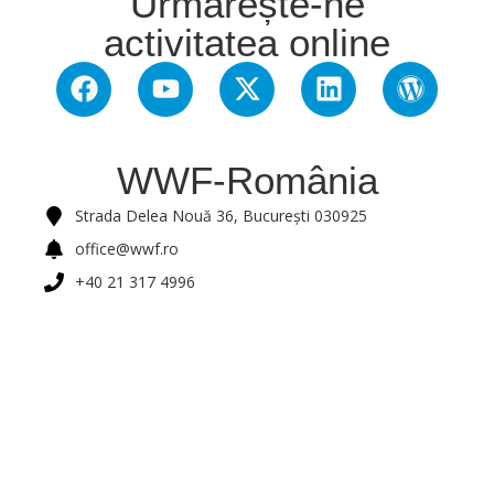
Urmărește-ne
activitatea online
WWF-România
Strada Delea Nouă 36, București 030925
office@wwf.ro
+40 21 317 4996