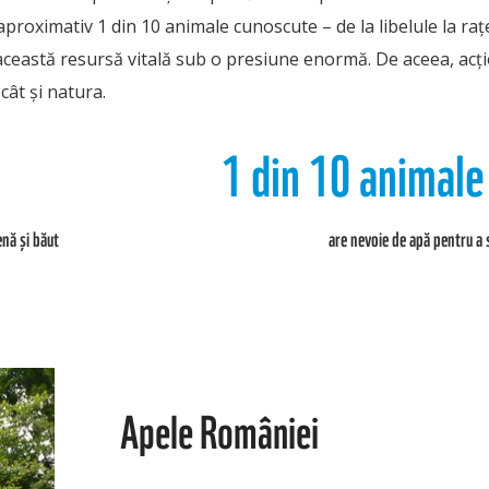
 aproximativ 1 din 10 animale cunoscute – de la libelule la raț
această resursă vitală sub o presiune enormă. De aceea, acț
 cât și natura.
1 din 10 animal
enă și băut
are nevoie de apă pentru a 
Apele României