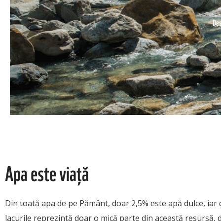
Des
Apa este viață
Din toată apa de pe Pământ, doar 2,5% este apă dulce, iar 
lacurile reprezintă doar o mică parte din această resursă,