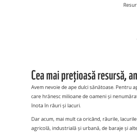
Resur
Cea mai prețioasă resursă, a
Avem nevoie de ape dulci sănătoase. Pentru apă
care hrănesc milioane de oameni și nenumărate 
înota în râuri și lacuri.
Dar acum, mai mult ca oricând, râurile, lacuri
agricolă, industrială și urbană, de baraje și alt