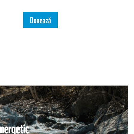
Donează
energetic