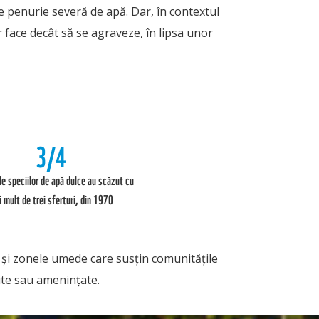
de penurie severă de apă. Dar, în contextul
or face decât să se agraveze, în lipsa unor
3/4
le speciilor de apă dulce au scăzut cu
 mult de trei sferturi, din 1970
 și zonele umede care susțin comunitățile
te sau amenințate.