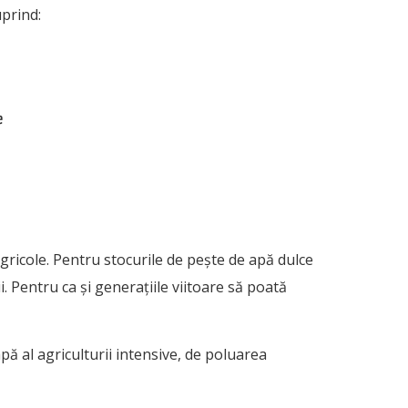
prind:
e
gricole. Pentru stocurile de pește de apă dulce
 Pentru ca și generațiile viitoare să poată
ă al agriculturii intensive, de poluarea