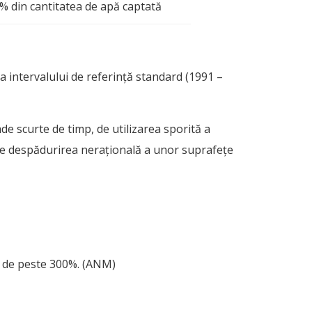
% din cantitatea de apă captată
a intervalului de referință standard (1991 –
de scurte de timp, de utilizarea sporită a
 de despădurirea nerațională a unor suprafețe
e, de peste 300%. (ANM)