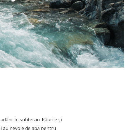
tic.
adânc în subteran. Râurile și
ni au nevoie de apă pentru