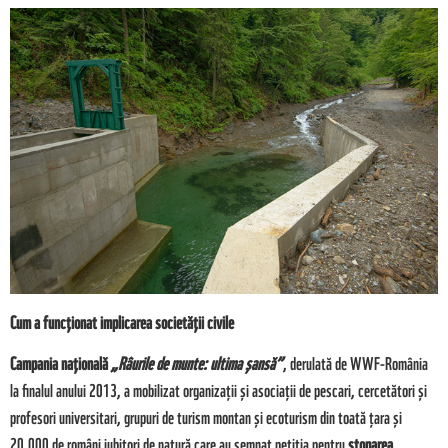
Cum a funcționat implicarea societății civile
Campania națională
„Râurile de munte: ultima șansă”
, derulată de WWF-România
la finalul anului 2013, a mobilizat organizații și asociații de pescari, cercetători și
profesori universitari, grupuri de turism montan și ecoturism din toată țara și
20.000 de români iubitori de natură care au semnat petiția pentru
stoparea