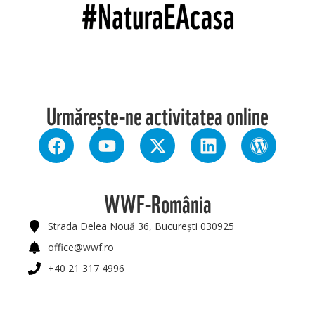
Urmărește-ne activitatea online
WWF-România
Strada Delea Nouă 36, București 030925
office@wwf.ro
+40 21 317 4996